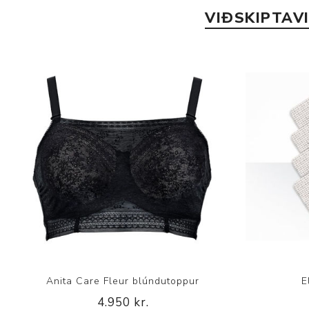
VIÐSKIPTAV
Anita Care Fleur blúndutoppur
E
4.950 kr.