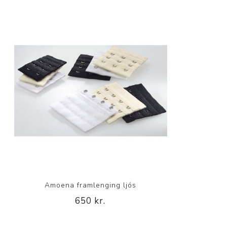
Amoena framlenging ljós
650 kr.