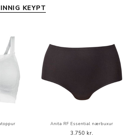
INNIG KEYPT
utoppur
Anita RF Essential nærbuxur
3.750 kr.