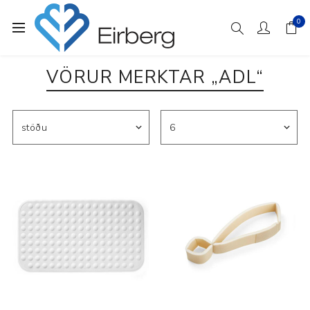
0
VÖRUR MERKTAR „ADL“