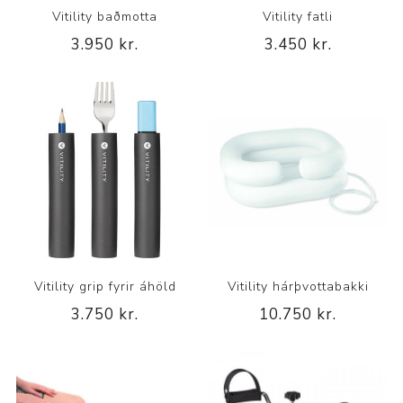
Vitility baðmotta
Vitility fatli
3.950 kr.
3.450 kr.
Vitility grip fyrir áhöld
Vitility hárþvottabakki
3.750 kr.
10.750 kr.