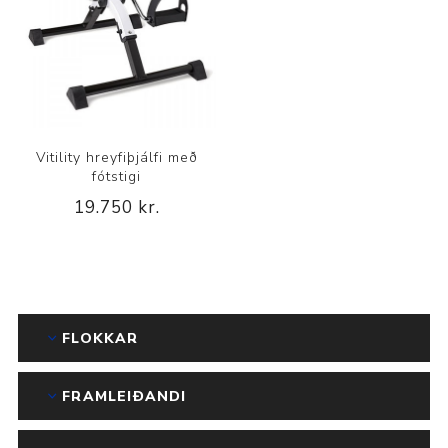
Vitility hreyfiþjálfi með
fótstigi
19.750 kr.
FLOKKAR
FRAMLEIÐANDI