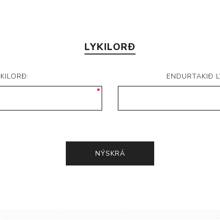
LYKILORÐ
YKILORÐ:
ENDURTAKIÐ L