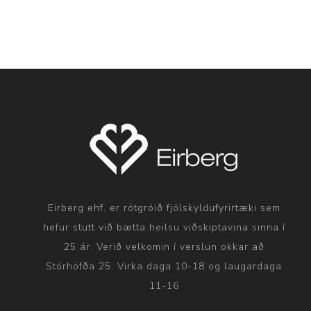
Eirberg ehf. er rótgróið fjölskyldufyrirtæki sem
hefur stutt við bætta heilsu viðskiptavina sinna í
25 ár. Verið velkomin í verslun okkar að
Stórhöfða 25. Virka daga 10-18 og laugardaga
11-16