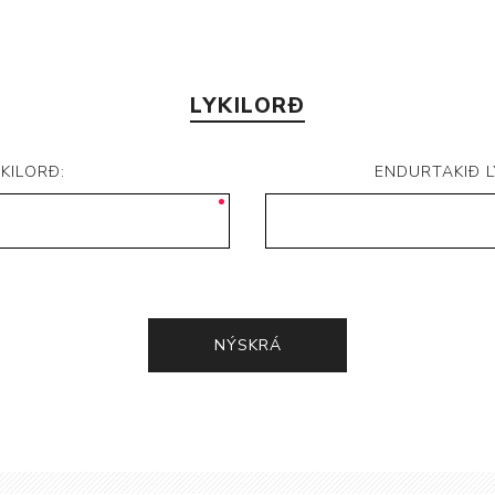
LYKILORÐ
YKILORÐ:
ENDURTAKIÐ L