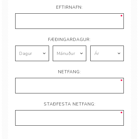
EFTIRNAFN:
FÆÐINGARDAGUR:
NETFANG:
STAÐFESTA NETFANG: