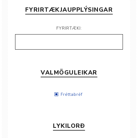
FYRIRTÆKJAUPPLÝSINGAR
FYRIRTÆKI:
VALMÖGULEIKAR
Fréttabréf
LYKILORÐ