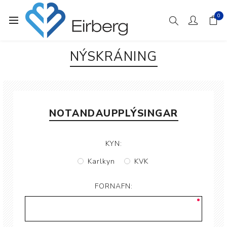
0
NÝSKRÁNING
NOTANDAUPPLÝSINGAR
KYN:
Karlkyn
KVK
FORNAFN: