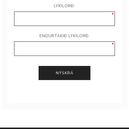
LYKILORÐ:
ENDURTAKIÐ LYKILORÐ: