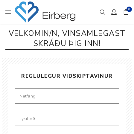
0
VELKOMIN/N, VINSAMLEGAST
SKRÁÐU ÞIG INN!
REGLULEGUR VIÐSKIPTAVINUR