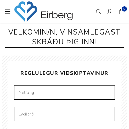
0
VELKOMIN/N, VINSAMLEGAST
SKRÁÐU ÞIG INN!
REGLULEGUR VIÐSKIPTAVINUR