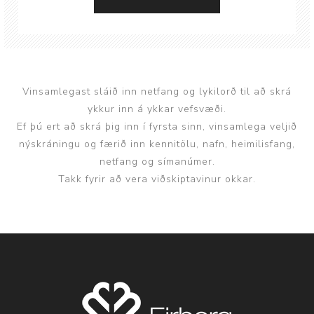
Vinsamlegast sláið inn netfang og lykilorð til að skrá
ykkur inn á ykkar vefsvæði.
Ef þú ert að skrá þig inn í fyrsta sinn, vinsamlega veljið
nýskráningu og færið inn kennitölu, nafn, heimilisfang,
netfang og símanúmer.
Takk fyrir að vera viðskiptavinur okkar.